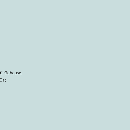
PC-Gehäuse.
 Ort