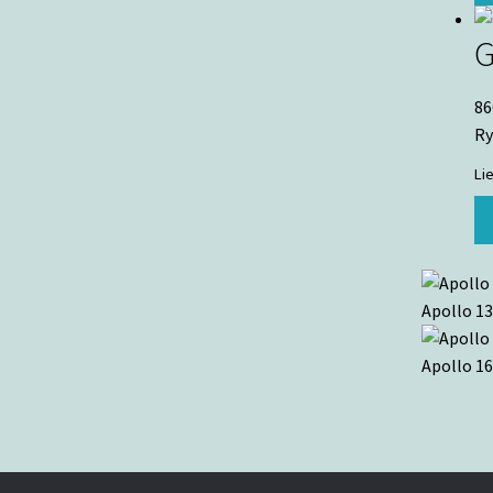
G
86
Ry
Li
Apollo 13
Apollo 16