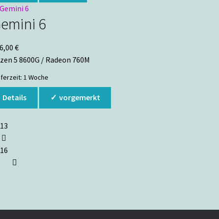
emini 6
6,00
€
zen 5 8600G / Radeon 760M
eferzeit:
1 Woche
Details
vorgemerkt