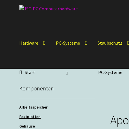
Zur
Zum
Navigation
Inhalt
springen
springen
Hardware
PC-Systeme
Staubschutz
Start
PC-Systeme
Komponenten
Arbeitsspeicher
Apo
Festplatten
Gehäuse