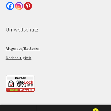
Umweltschutz
Altgeräte/Batterien
Nachhaltigkeit
Copyright © 2026 JSC-PC Computerhardware