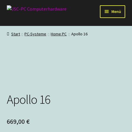
Zur
Zum
Menü
Navigation
Inhalt
springen
springen
Hardware
Start
PC-Systeme
Home PC
Apollo 16
PC-Systeme
Staubschutz
Outlet
Apollo 16
669,00
€