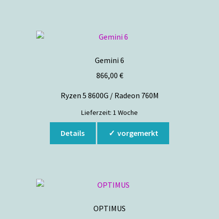
Gemini 6
866,00
€
Ryzen 5 8600G / Radeon 760M
Lieferzeit:
1 Woche
Details
vorgemerkt
OPTIMUS