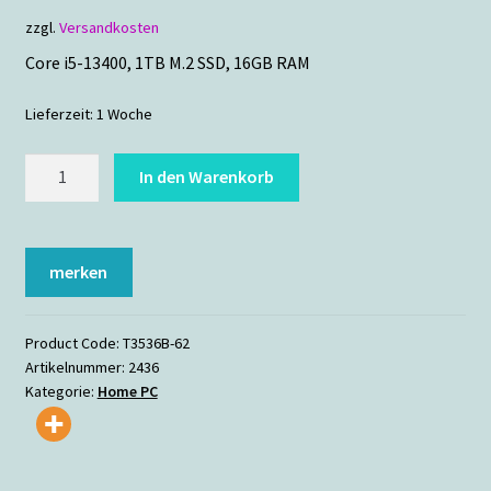
zzgl.
Versandkosten
Core i5-13400, 1TB M.2 SSD, 16GB RAM
Lieferzeit:
1 Woche
Apollo
In den Warenkorb
16
Menge
merken
Product Code:
T3536B-62
Artikelnummer:
2436
Kategorie:
Home PC