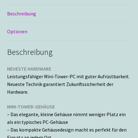
Beschreibung
Optionen
Beschreibung
NEUESTE HARDWARE
Leistungsfähiger Mini-Tower-PC mit guter Aufrüstbarkeit.
Neueste Technik garantiert Zukunftssicherheit der
Hardware.
MINI-TOWER-GEHÄUSE
– Das elegante, kleine Gehäuse nimmt weniger Platz ein
als ein typisches PC-Gehäuse
– Das kompakte Gehäusedesign macht es perfekt für den
Einsatz an jedem Ort