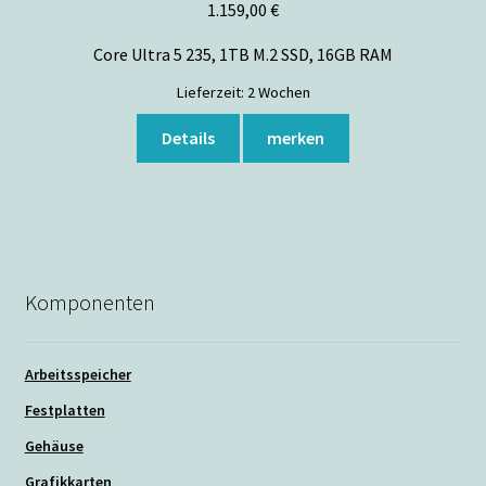
1.159,00
€
Core Ultra 5 235, 1TB M.2 SSD, 16GB RAM
Lieferzeit:
2 Wochen
Details
merken
Komponenten
Arbeitsspeicher
Festplatten
Gehäuse
Grafikkarten