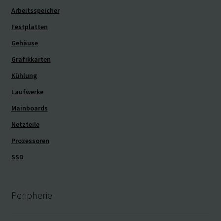
Arbeitsspeicher
Festplatten
Gehäuse
Grafikkarten
Kühlung
Laufwerke
Mainboards
Netzteile
Prozessoren
SSD
Peripherie