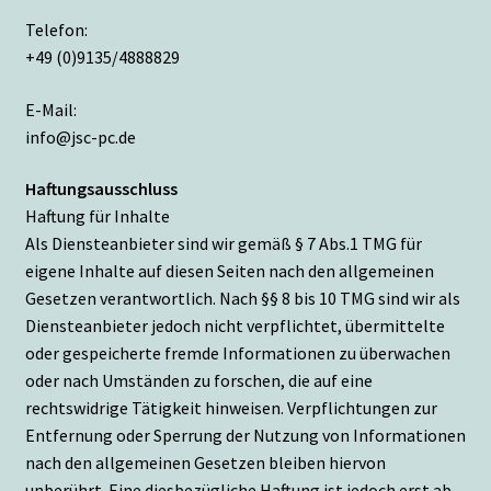
Telefon:
+49 (0)9135/4888829
E-Mail:
info@jsc-pc.de
Haftungsausschluss
Haftung für Inhalte
Als Diensteanbieter sind wir gemäß § 7 Abs.1 TMG für
eigene Inhalte auf diesen Seiten nach den allgemeinen
Gesetzen verantwortlich. Nach §§ 8 bis 10 TMG sind wir als
Diensteanbieter jedoch nicht verpflichtet, übermittelte
oder gespeicherte fremde Informationen zu überwachen
oder nach Umständen zu forschen, die auf eine
rechtswidrige Tätigkeit hinweisen. Verpflichtungen zur
Entfernung oder Sperrung der Nutzung von Informationen
nach den allgemeinen Gesetzen bleiben hiervon
unberührt. Eine diesbezügliche Haftung ist jedoch erst ab