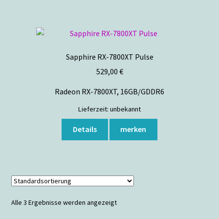
Sapphire RX-7800XT Pulse
529,00
€
Radeon RX-7800XT, 16GB/GDDR6
Lieferzeit:
unbekannt
Details
merken
Alle 3 Ergebnisse werden angezeigt