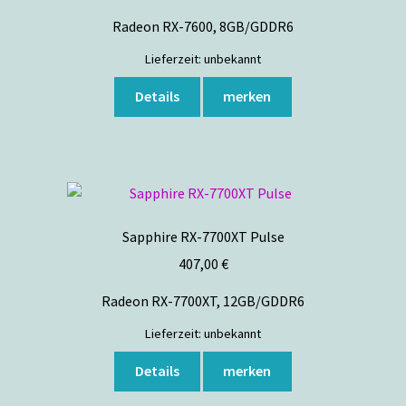
Radeon RX-7600, 8GB/GDDR6
Lieferzeit:
unbekannt
Details
merken
Sapphire RX-7700XT Pulse
407,00
€
Radeon RX-7700XT, 12GB/GDDR6
Lieferzeit:
unbekannt
Details
merken