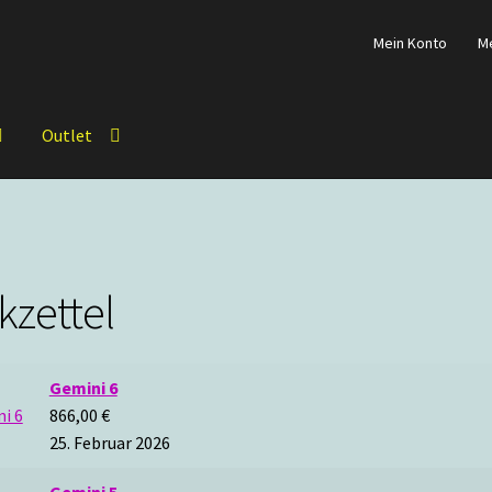
Mein Konto
M
Outlet
kzettel
Gemini 6
866,00
€
25. Februar 2026