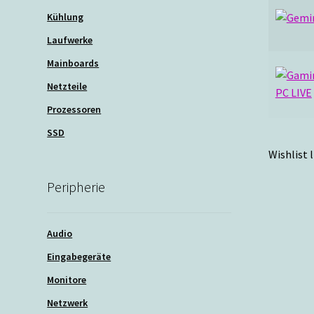
Kühlung
Laufwerke
Mainboards
Netzteile
Prozessoren
SSD
Wishlist l
Peripherie
Audio
Eingabegeräte
Monitore
Netzwerk