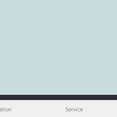
ation
Service