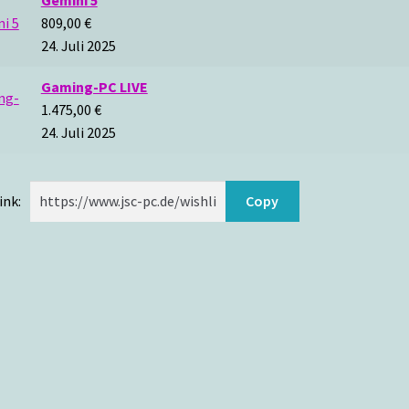
Gemini 5
809,00
€
24. Juli 2025
Gaming-PC LIVE
1.475,00
€
24. Juli 2025
ink:
Copy