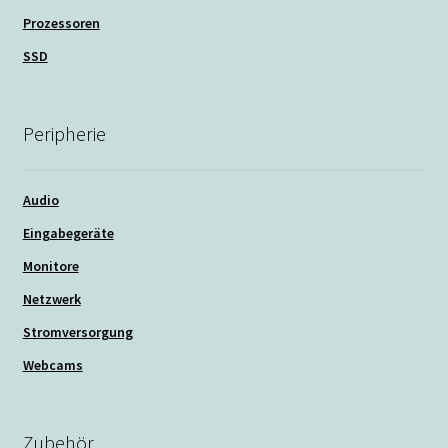
Prozessoren
SSD
Peripherie
Audio
Eingabegeräte
Monitore
Netzwerk
Stromversorgung
Webcams
Zubehör