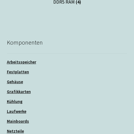
DDR5 RAM
(4)
Komponenten
Arbeitsspeicher
Festplatten
Gehäuse
Grafikkarten
Kühlung
Laufwerke
Mainboards
Netzteile