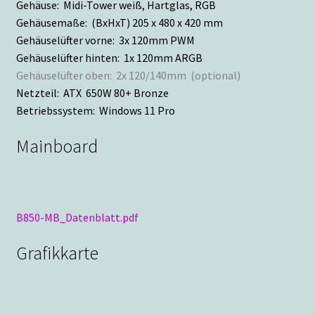
Gehäuse: Midi-Tower weiß, Hartglas, RGB
Gehäusemaße: (BxHxT) 205 x 480 x 420 mm
Gehäuselüfter vorne: 3x 120mm PWM
Gehäuselüfter hinten: 1x 120mm ARGB
Gehäuselüfter oben: 2x 120/140mm (optional)
Netzteil: ATX 650W 80+ Bronze
Betriebssystem: Windows 11 Pro
Mainboard
B850-MB_Datenblatt.pdf
Grafikkarte