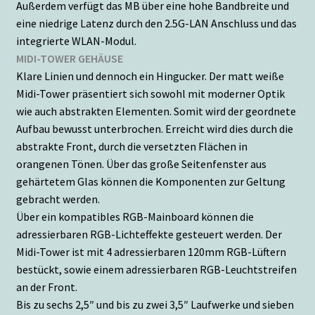
Außerdem verfügt das MB über eine hohe Bandbreite und
eine niedrige Latenz durch den 2.5G-LAN Anschluss und das
integrierte WLAN-Modul.
MIDI-TOWER GEHÄUSE
Klare Linien und dennoch ein Hingucker. Der matt weiße
Midi-Tower präsentiert sich sowohl mit moderner Optik
wie auch abstrakten Elementen. Somit wird der geordnete
Aufbau bewusst unterbrochen. Erreicht wird dies durch die
abstrakte Front, durch die versetzten Flächen in
orangenen Tönen. Über das große Seitenfenster aus
gehärtetem Glas können die Komponenten zur Geltung
gebracht werden.
Über ein kompatibles RGB-Mainboard können die
adressierbaren RGB-Lichteffekte gesteuert werden. Der
Midi-Tower ist mit 4 adressierbaren 120mm RGB-Lüftern
bestückt, sowie einem adressierbaren RGB-Leuchtstreifen
an der Front.
Bis zu sechs 2,5″ und bis zu zwei 3,5″ Laufwerke und sieben