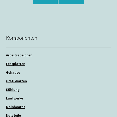
werden
Komponenten
Arbeitsspeicher
Festplatten
Gehäuse
Grafikkarten
Kühlung
Laufwerke
Mainboards
Netzteile