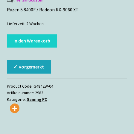
Ryzen 5 8400F / Radeon RX-9060 XT
Lieferzeit:
2 Wochen
Gaming-
In den Warenkorb
PC
LIVE
Menge
vorgemerkt
Product Code:
G4842W-04
Artikelnummer:
2983
Kategorie:
Gaming PC