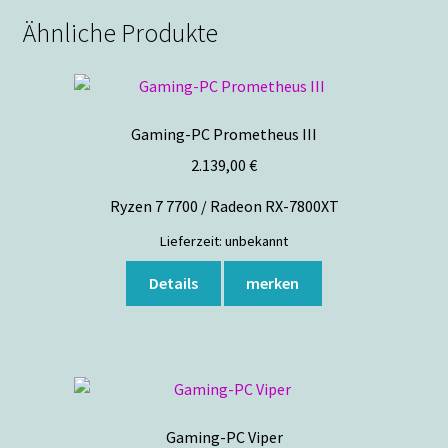
Ähnliche Produkte
Gaming-PC Prometheus III
2.139,00
€
Ryzen 7 7700 / Radeon RX-7800XT
Lieferzeit:
unbekannt
Details
merken
Gaming-PC Viper