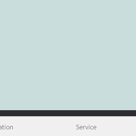
ation
Service