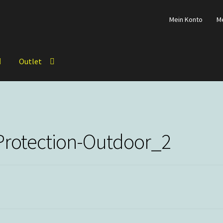
Mein Konto
M
Outlet
Protection-Outdoor_2