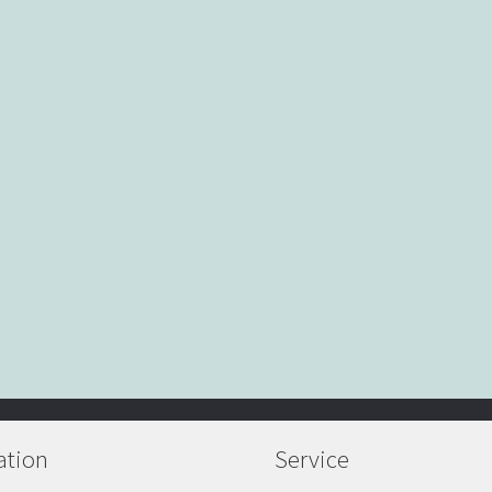
ation
Service