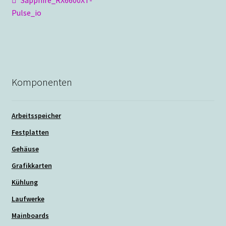
Beitragsnavigation
Beitrag:
Pulse_io
Komponenten
Arbeitsspeicher
Festplatten
Gehäuse
Grafikkarten
Kühlung
Laufwerke
Mainboards