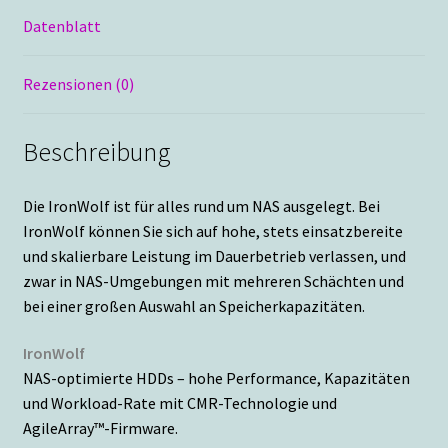
Datenblatt
Rezensionen (0)
Beschreibung
Die IronWolf ist für alles rund um NAS ausgelegt. Bei
IronWolf können Sie sich auf hohe, stets einsatzbereite
und skalierbare Leistung im Dauerbetrieb verlassen, und
zwar in NAS-Umgebungen mit mehreren Schächten und
bei einer großen Auswahl an Speicherkapazitäten.
IronWolf
NAS-optimierte HDDs – hohe Performance, Kapazitäten
und Workload-Rate mit CMR-Technologie und
AgileArray™-Firmware.