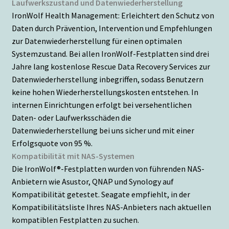
Laufwerkszustand und Datenwiederherstellung
IronWolf Health Management: Erleichtert den Schutz von
Daten durch Prävention, Intervention und Empfehlungen
zur Datenwiederherstellung für einen optimalen
Systemzustand. Bei allen IronWolf-Festplatten sind drei
Jahre lang kostenlose Rescue Data Recovery Services zur
Datenwiederherstellung inbegriffen, sodass Benutzern
keine hohen Wiederherstellungskosten entstehen. In
internen Einrichtungen erfolgt bei versehentlichen
Daten- oder Laufwerksschäden die
Datenwiederherstellung bei uns sicher und mit einer
Erfolgsquote von 95 %.
Kompatibilität mit NAS-Systemen
Die IronWolf®-Festplatten wurden von führenden NAS-
Anbietern wie Asustor, QNAP und Synology auf
Kompatibilität getestet. Seagate empfiehlt, in der
Kompatibilitätsliste Ihres NAS-Anbieters nach aktuellen
kompatiblen Festplatten zu suchen.