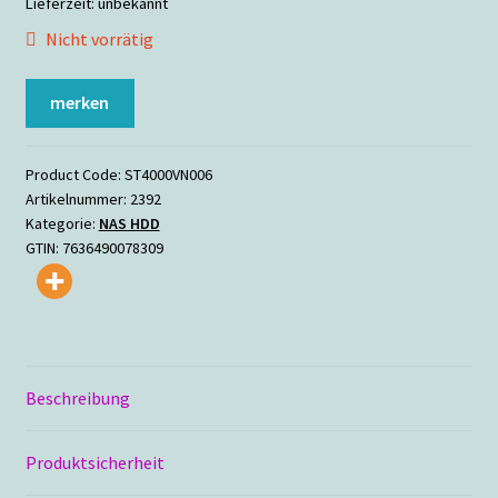
Lieferzeit:
unbekannt
Nicht vorrätig
merken
Product Code:
ST4000VN006
Artikelnummer:
2392
Kategorie:
NAS HDD
GTIN:
7636490078309
Beschreibung
Produktsicherheit