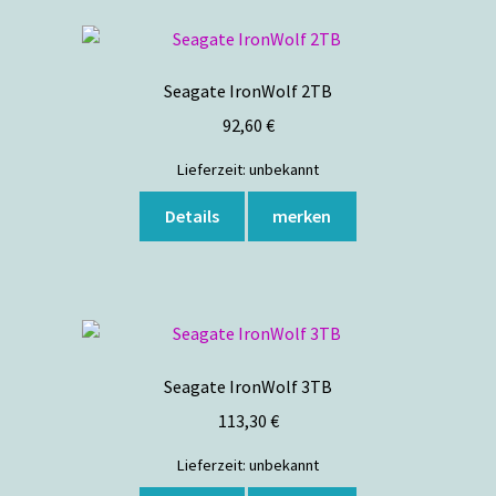
Seagate IronWolf 2TB
92,60
€
Lieferzeit:
unbekannt
Details
merken
Seagate IronWolf 3TB
113,30
€
Lieferzeit:
unbekannt