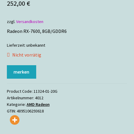
252,00
€
zzgl.
Versandkosten
Radeon RX-7600, 8GB/GDDR6
Lieferzeit:
unbekannt
Nicht vorrätig
merken
Product Code:
11324-01-20G
Artikelnummer:
4012
Kategorie:
AMD Radeon
GTIN:
4895106293618