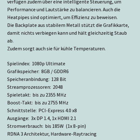
verfügen zudem über eine intelligente Steuerung, um
Performance und Lautstärke zu balancieren. Auch die
Heatpipes sind optimiert, um Effizienz zu beweisen.
Die Backplate aus stabilem Metall stützt die Grafikkarte,
damit nichts verbiegen kann und hält gleichzeitig Staub
ab.
Zudem sorgt auch sie für kühle Temperaturen.
Spielindex: 1080p Ultimate
Grafikspeicher: 8GB / GDDR6
Speicheranbindung: 128 Bit
Streamprozessoren: 2048
Spieletakt: bis zu 2355 MHz
Boost-Takt: bis zu 2755 MHz
Schnittstelle: PCI-Express 4.0 x8
Ausgänge: 3x DP 1.4, 1x HDMI 2.1
Stromverbrauch: bis 185W (1x 8-pin)
RDNA 3 Architektur, Hardware-Raytracing