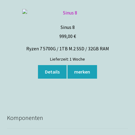
Sinus 8
999,00
€
Ryzen 7 5700G / 1TB M.2 SSD / 32GB RAM
Lieferzeit:
1 Woche
Details
merken
Komponenten