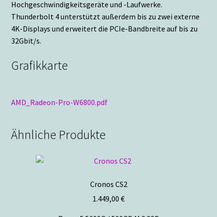
Hochgeschwindigkeitsgeräte und -Laufwerke.
Thunderbolt 4 unterstützt außerdem bis zu zwei externe
4K-Displays und erweitert die PCIe-Bandbreite auf bis zu
32Gbit/s.
Grafikkarte
AMD_Radeon-Pro-W6800.pdf
Ähnliche Produkte
Cronos CS2
1.449,00
€