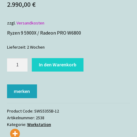
2.990,00
€
zzgl.
Versandkosten
Ryzen 9 5900X / Radeon PRO W6800
Lieferzeit:
2 Wochen
Poseidon
In den Warenkorb
A
Menge
merken
Product Code:
SWS5355B-12
Artikelnummer:
2538
Kategorie:
Workstation