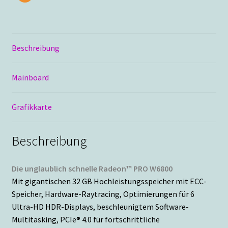
Beschreibung
Mainboard
Grafikkarte
Beschreibung
Die unglaublich schnelle Radeon™ PRO W6800
Mit gigantischen 32 GB Hochleistungsspeicher mit ECC-
Speicher, Hardware-Raytracing, Optimierungen für 6
Ultra-HD HDR-Displays, beschleunigtem Software-
Multitasking, PCIe® 4.0 für fortschrittliche