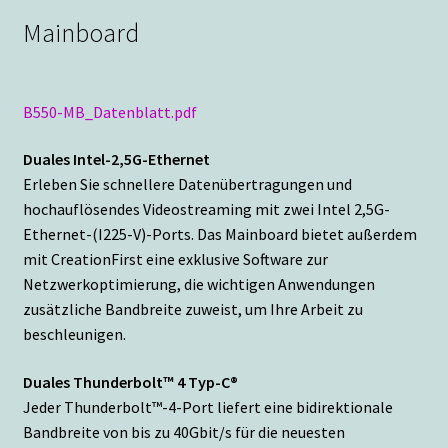
Mainboard
B550-MB_Datenblatt.pdf
Duales Intel-2,5G-Ethernet
Erleben Sie schnellere Datenübertragungen und
hochauflösendes Videostreaming mit zwei Intel 2,5G-
Ethernet-(I225-V)-Ports. Das Mainboard bietet außerdem
mit CreationFirst eine exklusive Software zur
Netzwerkoptimierung, die wichtigen Anwendungen
zusätzliche Bandbreite zuweist, um Ihre Arbeit zu
beschleunigen.
Duales Thunderbolt™ 4 Typ-C®
Jeder Thunderbolt™-4-Port liefert eine bidirektionale
Bandbreite von bis zu 40Gbit/s für die neuesten