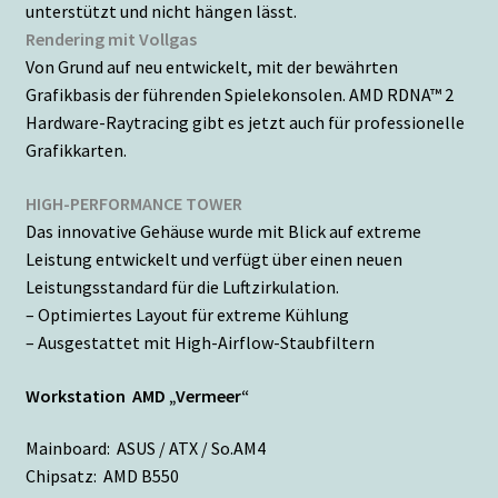
unterstützt und nicht hängen lässt.
Rendering mit Vollgas
Von Grund auf neu entwickelt, mit der bewährten
Grafikbasis der führenden Spielekonsolen. AMD RDNA™ 2
Hardware-Raytracing gibt es jetzt auch für professionelle
Grafikkarten.
HIGH-PERFORMANCE TOWER
Das innovative Gehäuse wurde mit Blick auf extreme
Leistung entwickelt und verfügt über einen neuen
Leistungsstandard für die Luftzirkulation.
– Optimiertes Layout für extreme Kühlung
– Ausgestattet mit High-Airflow-Staubfiltern
Workstation AMD „Vermeer“
Mainboard: ASUS / ATX / So.AM4
Chipsatz: AMD B550