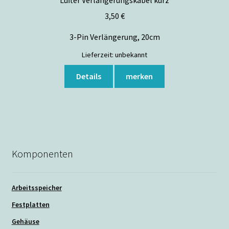
Lüfter Verlängerungskabel kurz
3,50
€
3-Pin Verlängerung, 20cm
Lieferzeit:
unbekannt
Details
merken
Komponenten
Arbeitsspeicher
Festplatten
Gehäuse