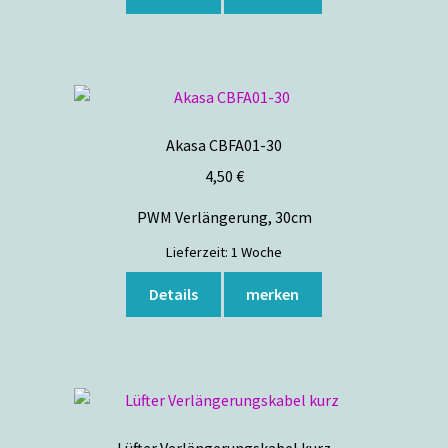
Akasa CBFA01-30
4,50
€
PWM Verlängerung, 30cm
Lieferzeit:
1 Woche
Details
merken