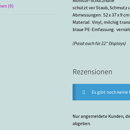
Monitor-Schutzhülle
nen (0)
schützt vor Staub, Schmutz u
Abmessungen: 52 x 37 x 9 cm
Material: Vinyl, milchig tra
blaue PE-Einfassung: vernäh
(Passt auch für 22″ Displays)
Rezensionen
Es gibt noch keine
Nur angemeldete Kunden, die
abgeben.