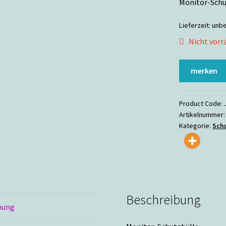
Monitor-Schut
Lieferzeit:
unb
Nicht vorr
merken
Product Code:
Artikelnummer
Kategorie:
Sch
Beschreibung
bung