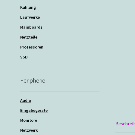
Kühlung
Laufwerke
Mainboards
Netzteile
Prozessoren
SSD
Peripherie
Audio
Eingabegeräte
Monitore
Beschrei
Netzwerk