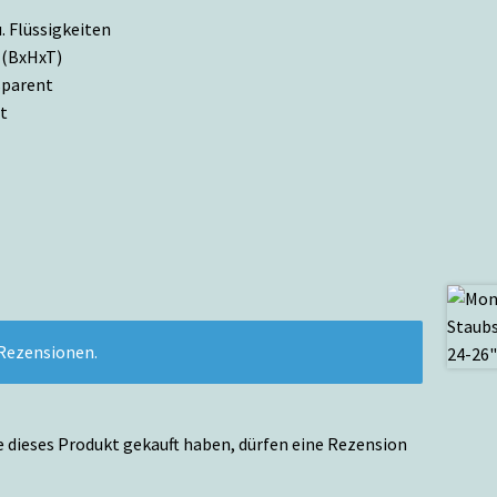
. Flüssigkeiten
 (BxHxT)
nsparent
t
 Rezensionen.
 dieses Produkt gekauft haben, dürfen eine Rezension