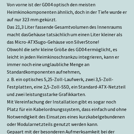
Von vorne ist der GD04 optisch den meisten
Heimkinokomponenten ähnlich, doch in der Tiefe wurde er
auf nur 323 mm gekürzt.
Das 21,3 Liter fassende Gesamtvolumen des Innenraums
macht dasGehäuse tatsächlich um einen Liter kleiner als
das Micro-ATXSugo-Gehäuse von SilverStone!
Obwohl die sehr kleine Größe des GD04 ermöglicht, es
leicht in jeden Heimkinoschrankzu integrieren, kann er
immer noch eine unglaubliche Menge an
Standardkomponenten aufnehmen,
z. B. ein optisches 5,25-Zoll-Laufwerk, zwei 3,5-Zoll-
Festplatten, eine 2,5-Zoll-SSD, ein Standard-ATX-Netzteil
und zwei leistungsstarke Grafikkarten.
Mit Vereinfachung der Installation gibt es sogar noch
Platz für ein Kabelordnungssystem, dass einfach und ohne
Notwendigkeit des Einsatzes eines kurzkabelgebundenen
oder Modularnetzteils genutzt werden kann.
Gepaart mit der besonderen Aufmerksamkeit bei der