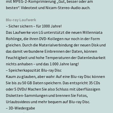
mit MPEG-2-Komprimierung „Gut, besser oder am
besten“. Videotext und Nicam-Stereo-Audio auch.
Blu-ray Laufwerk
– Sicher sichern – für 1000 Jahre!
Das Laufwerke von LG unterstützt die neuen Millenniata
Rohlinge, die ihren DVD-Kollegen nur noch in der Form
gleichen. Durch die Materialverbindung der neuen Disk und
das damit verbundene Einbrennen der Daten, können
Feuchtigkeit und hohe Temperaturen der Datenlesbarkeit
nichts anhaben – und das 1.000 Jahre lang!
– Speicherkapazität Blu-ray Disc
Kaum zu glauben, aber wahr: Auf eine Blu-ray Disc können
Sie bis zu 50 GB Daten speichern. Das entspricht 35 CDs
oder 5 DVDs! Machen Sie also Schluss mit überflüssigen
Disketten-Sammlungen und brennen Sie Fotos,
Urlaubsvideos und mehr bequem auf Blu-ray Disc.
– 3D-Wiedergabe