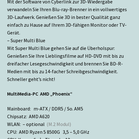
Mit der Software von Cyberlink zur 3D-Wiedergabe
verwandeln Sie Ihren Blu-ray-Brenner in ein vollwertiges
3D-Laufwerk. Genießen Sie 3D in bester Qualität ganz
einfach zu Hause auf Ihrem 3D-fähigen Monitor oder TV-
Gerät.
– Super Multi Blue
Mit Super Multi Blue gehen Sie auf die Überholspur:
Genießen Sie Ihre Lieblingsfilme auf HD-DVD mit bis zu
dreifacher Lesegeschwindigkeit und brennen Sie BD-R-
Medien mit bis zu 14-facher Schreibgeschwindigkeit.
Schneller geht’s nicht!
MultiMedia-PC AMD „Phoenix“
Mainboard: m-ATX / DDR5 / So. AM5
Chipsatz: AMD A620
WLAN: – optional
(M.2 Modul)
CPU: AMD Ryzen 5 8500G 3,5 – 5,0 GHz