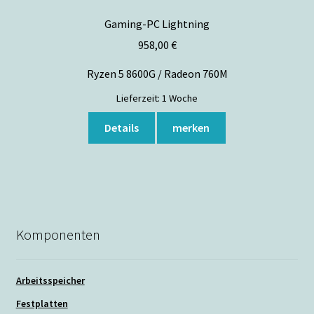
Gaming-PC Lightning
958,00
€
Ryzen 5 8600G / Radeon 760M
Lieferzeit:
1 Woche
Details
merken
Komponenten
Arbeitsspeicher
Festplatten