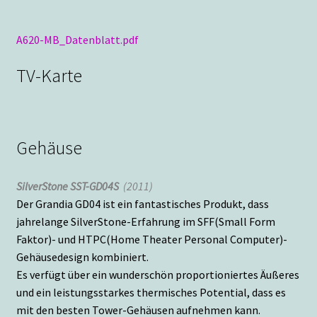
A620-MB_Datenblatt.pdf
TV-Karte
Gehäuse
SilverStone SST-GD04S
(2011)
Der Grandia GD04 ist ein fantastisches Produkt, dass
jahrelange SilverStone-Erfahrung im SFF(Small Form
Faktor)- und HTPC(Home Theater Personal Computer)-
Gehäusedesign kombiniert.
Es verfügt über ein wunderschön proportioniertes Äußeres
und ein leistungsstarkes thermisches Potential, dass es
mit den besten Tower-Gehäusen aufnehmen kann.