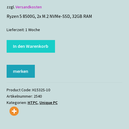
zzgl.
Versandkosten
Ryzen 5 8500G, 2x M.2 NVMe-SSD, 32GB RAM
Lieferzeit:
1 Woche
HTPC
In den Warenkorb
Cinema
Menge
merken
Product Code:
H1532S-10
Artikelnummer:
2540
Kategorien:
HTPC
,
Unique PC