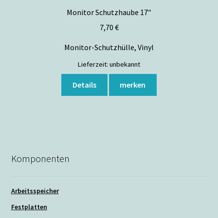
Monitor Schutzhaube 17″
7,70
€
Monitor-Schutzhülle, Vinyl
Lieferzeit:
unbekannt
Details
merken
Komponenten
Arbeitsspeicher
Festplatten