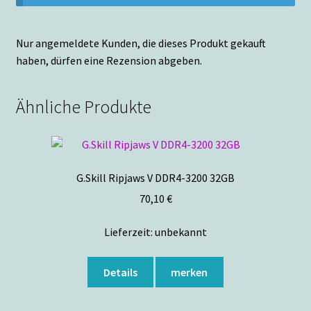
Nur angemeldete Kunden, die dieses Produkt gekauft
haben, dürfen eine Rezension abgeben.
Ähnliche Produkte
G.Skill Ripjaws V DDR4-3200 32GB
70,10
€
Lieferzeit:
unbekannt
Details
merken