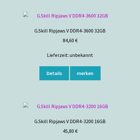
G.Skill Ripjaws V DDR4-3600 32GB
84,60
€
Lieferzeit:
unbekannt
Details
merken
G.Skill Ripjaws V DDR4-3200 16GB
45,80
€