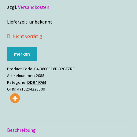
zzgl.
Versandkosten
Lieferzeit:
unbekannt
Nicht vorrätig
merken
Product Code:
F4-3600C16D-32GTZRC
Artikelnummer:
2088
Kategorie:
DDR4 RAM
GTIN:
4713294223500
Beschreibung