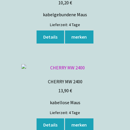
10,20
€
kabelgebundene Maus
Lieferzeit:
4 Tage
Details
merken
CHERRY MW 2400
13,90
€
kabellose Maus
Lieferzeit:
4 Tage
Details
merken