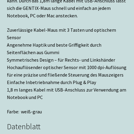
kann. Durch das 1,8m lange Kabel mit USB-Anschluss lässt
sich die GENTIX-Maus schnell und einfach an jedem
Notebook, PC oder Mac anstecken.
Zuverlässige Kabel-Maus mit 3 Tasten und optischem
Sensor
Angenehme Haptik und beste Griffigkeit durch
Seitenflächen aus Gummi
Symmetrisches Design – für Rechts- und Linkshänder
Hochauflösender optischer Sensor mit 1000 dpi-Auflösung
für eine präzise und fließende Steuerung des Mauszeigers
Einfache Inbetriebnahme durch Plug & Play
1,8 m langes Kabel mit USB-Anschluss zur Verwendung am
Notebook und PC
Farbe: weiß-grau
Datenblatt