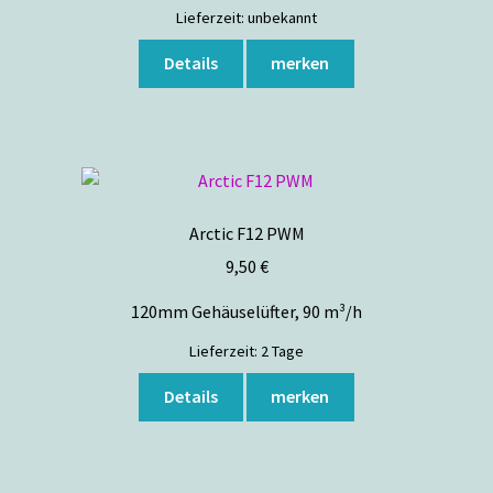
Lieferzeit:
unbekannt
Details
merken
Arctic F12 PWM
9,50
€
120mm Gehäuselüfter, 90 m³/h
Lieferzeit:
2 Tage
Details
merken