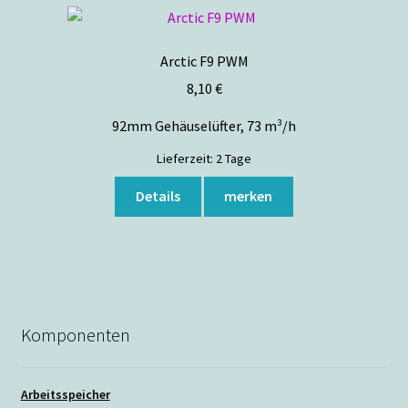
Arctic F9 PWM
8,10
€
92mm Gehäuselüfter, 73 m³/h
Lieferzeit:
2 Tage
Details
merken
Komponenten
Arbeitsspeicher