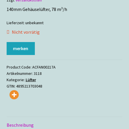
140mm Gehäuselüfter, 78 m³/h
Lieferzeit:
unbekannt
Nicht vorrätig
merken
Product Code:
ACFAN00217A
Artikelnummer:
3118
Kategorie:
Lüfter
GTIN:
4895213703048
Beschreibung