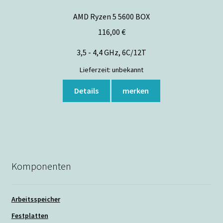
AMD Ryzen 5 5600 BOX
116,00
€
3,5 - 4,4 GHz, 6C/12T
Lieferzeit:
unbekannt
Details
merken
Komponenten
Arbeitsspeicher
Festplatten