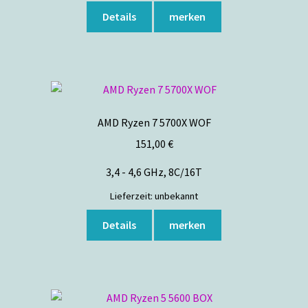
Details
merken
AMD Ryzen 7 5700X WOF
151,00
€
3,4 - 4,6 GHz, 8C/16T
Lieferzeit:
unbekannt
Details
merken