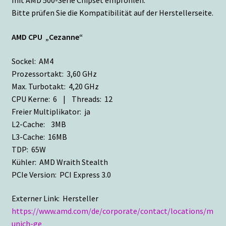
mit AMD 500-Serie Chipset empfohlen.
Bitte prüfen Sie die Kompatibilität auf der Herstellerseite.
AMD CPU „Cezanne“
Sockel: AM4
Prozessortakt: 3,60 GHz
Max. Turbotakt: 4,20 GHz
CPU Kerne: 6 | Threads: 12
Freier Multiplikator: ja
L2-Cache: 3MB
L3-Cache: 16MB
TDP: 65W
Kühler: AMD Wraith Stealth
PCIe Version: PCI Express 3.0
Externer Link: Hersteller
https://www.amd.com/de/corporate/contact/locations/m
unich-ge