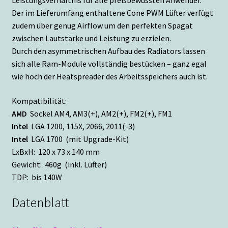
Der im Lieferumfang enthaltene Cone PWM Lüfter verfügt
zudem über genug Airflow um den perfekten Spagat
zwischen Lautstärke und Leistung zu erzielen.
Durch den asymmetrischen Aufbau des Radiators lassen
sich alle Ram-Module vollständig bestücken – ganz egal
wie hoch der Heatspreader des Arbeitsspeichers auch ist.
Kompatibilität:
AMD
Sockel AM4, AM3(+), AM2(+), FM2(+), FM1
Intel
LGA 1200, 115X, 2066, 2011(-3)
Intel
LGA 1700 (mit Upgrade-Kit)
LxBxH: 120 x 73 x 140 mm
Gewicht: 460g (inkl. Lüfter)
TDP: bis 140W
Datenblatt