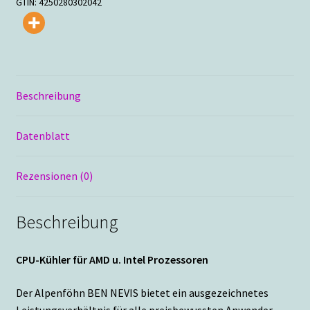
GTIN:
4250280302042
Beschreibung
Datenblatt
Rezensionen (0)
Beschreibung
CPU-Kühler für AMD u. Intel Prozessoren
Der Alpenföhn BEN NEVIS bietet ein ausgezeichnetes
Leistungsverhältnis für alle preisbewussten Anwender.