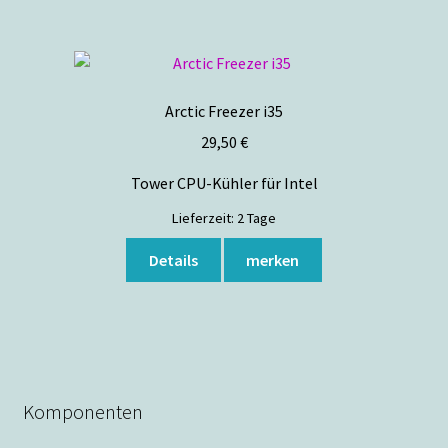
Arctic Freezer i35
29,50
€
Tower CPU-Kühler für Intel
Lieferzeit:
2 Tage
Details
merken
Komponenten