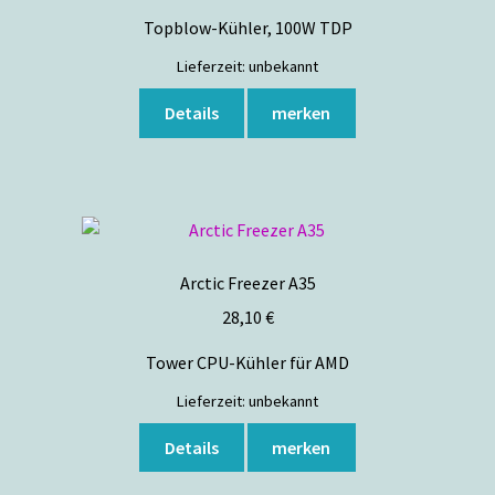
Topblow-Kühler, 100W TDP
Lieferzeit:
unbekannt
Details
merken
Arctic Freezer A35
28,10
€
Tower CPU-Kühler für AMD
Lieferzeit:
unbekannt
Details
merken