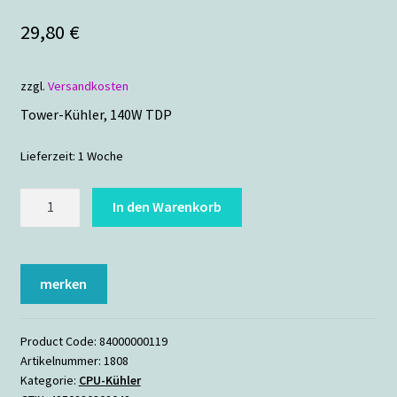
29,80
€
zzgl.
Versandkosten
Tower-Kühler, 140W TDP
Lieferzeit:
1 Woche
Alpenföhn
In den Warenkorb
Ben
Nevis
Rev.B
merken
Menge
Product Code:
84000000119
Artikelnummer:
1808
Kategorie:
CPU-Kühler