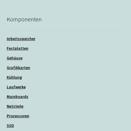
Komponenten
Arbeitsspeicher
Festplatten
Gehäuse
Grafikkarten
Kühlung
Laufwerke
Mainboards
Netzteile
Prozessoren
SSD