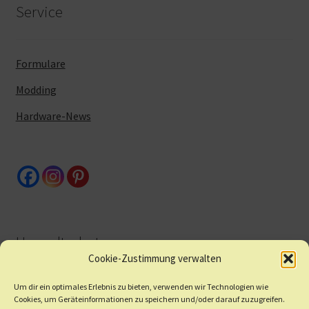
Service
Formulare
Modding
Hardware-News
Umweltschutz
Cookie-Zustimmung verwalten
Um dir ein optimales Erlebnis zu bieten, verwenden wir Technologien wie
Altgeräte/Batterien
Cookies, um Geräteinformationen zu speichern und/oder darauf zuzugreifen.