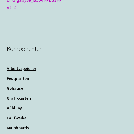
Beitragsnavigation
Beitrag:
V2_4
Komponenten
Arbeitsspeicher
Festplatten
Gehäuse
Grafikkarten
Kühlung
Laufwerke
Mainboards