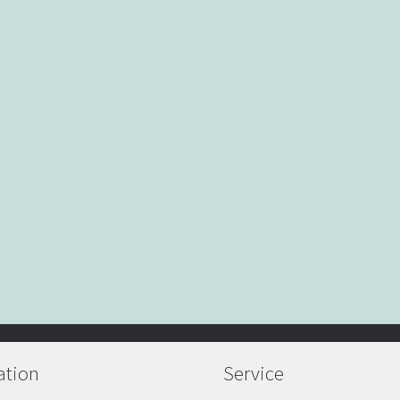
ation
Service