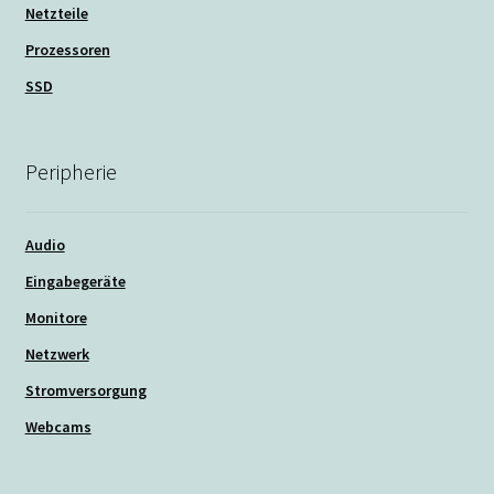
Netzteile
Prozessoren
SSD
Peripherie
Audio
Eingabegeräte
Monitore
Netzwerk
Stromversorgung
Webcams