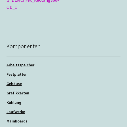
Beitragsnavigation
Beitrag:
OD_1
Komponenten
Arbeitsspeicher
Festplatten
Gehäuse
Grafikkarten
Kühlung
Laufwerke
Mainboards