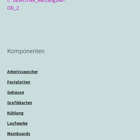
Beitragsnavigation
Beitrag:
OD_2
Komponenten
Arbeitsspeicher
Festplatten
Gehäuse
Grafikkarten
Kühlung
Laufwerke
Mainboards