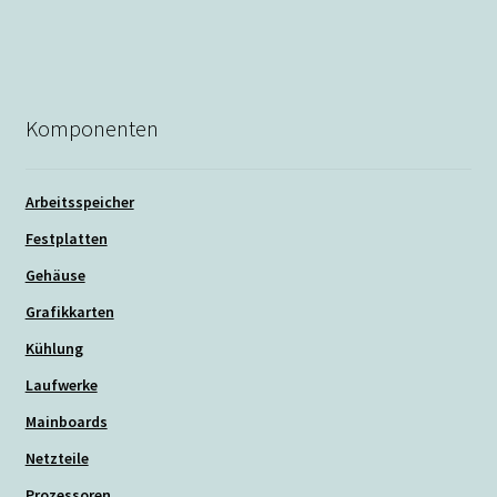
Beitrag:
Komponenten
Arbeitsspeicher
Festplatten
Gehäuse
Grafikkarten
Kühlung
Laufwerke
Mainboards
Netzteile
Prozessoren