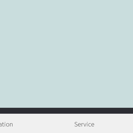
ation
Service