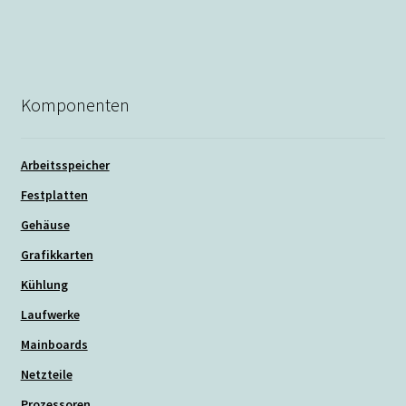
Beitrag:
Komponenten
Arbeitsspeicher
Festplatten
Gehäuse
Grafikkarten
Kühlung
Laufwerke
Mainboards
Netzteile
Prozessoren