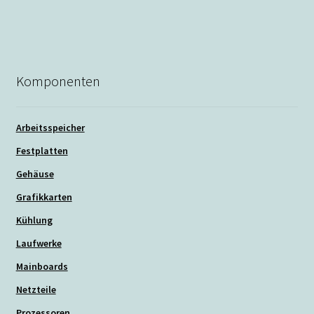
Beitrag:
Komponenten
Arbeitsspeicher
Festplatten
Gehäuse
Grafikkarten
Kühlung
Laufwerke
Mainboards
Netzteile
Prozessoren