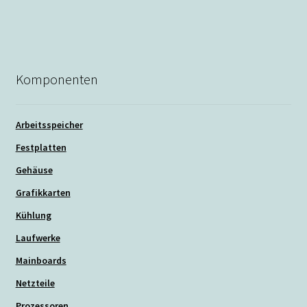
Beitrag:
Komponenten
Arbeitsspeicher
Festplatten
Gehäuse
Grafikkarten
Kühlung
Laufwerke
Mainboards
Netzteile
Prozessoren