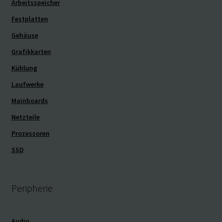
Arbeitsspeicher
Festplatten
Gehäuse
Grafikkarten
Kühlung
Laufwerke
Mainboards
Netzteile
Prozessoren
SSD
Peripherie
Audio