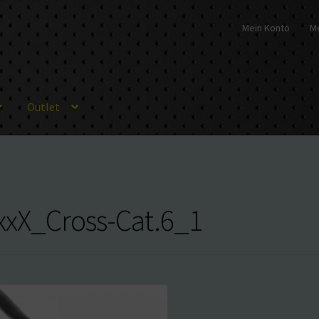
Mein Konto
M
Outlet
xxX_Cross-Cat.6_1