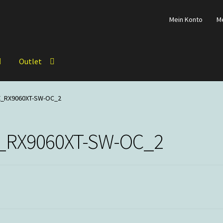
Mein Konto
M
Outlet
X_RX9060XT-SW-OC_2
_RX9060XT-SW-OC_2