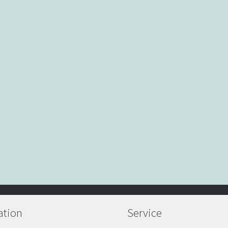
ation
Service